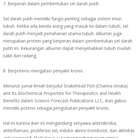
7. Berperan dalam pembentukan sel darah putih
Sel darah putih memiliki fungsi penting sebagai sistem imun
tubuh. Ketika ada benda asing yang masuk ke dalam tubuh, sel
darah putih menjadi pertahanan utama tubuh. Albumin juga
merupakan protein yang berperan dalam pembentukan sel darah
putih ini. Kekurangan albumin dapat menyebabkan tubuh mudah
sakit dan radang.
8. Berpotensi mengatasi penyakit kronis
Menurut jurnal ilmiah berjudul Snakehead Fish (Channa striata)
and Its Biochemical Properties for Therapeutics and Health
Benefits dalam Science Forecast Publications LLC, ikan gabus
memiliki potensi sebagai pengobatan penyakit kronis.
Hal ini karena ikan ini mengandung senyawa antimikroba,
antiinflamasi, proliferasi sel, induksi akresi trombosit, dan aktivitas
anti-nosiseptif. Ekstraknya juga mengandung asam amino