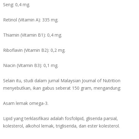
Seng: 0,4 mg.
Retinol (Vitamin A): 335 mg.
Thiamin (Vitamin B1): 0,4 mg.
Riboflavin (Vitamin B2): 0,2 mg.
Niacin (Vitamin B3): 0,1 mg.
Selain itu, studi dalam jurnal Malaysian Journal of Nutrition
menyebutkan, ikan gabus seberat 150 gram, mengandung:
Asam lemak omega-3.
Lipid yang terklasifikasi adalah fosfolipid, gliserida parsial,
kolesterol, alkohol lemak, trigliserida, dan ester kolesterol.