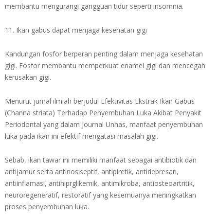
membantu mengurangi gangguan tidur seperti insomnia.
11. Ikan gabus dapat menjaga kesehatan gigi
Kandungan fosfor berperan penting dalam menjaga kesehatan
gigi. Fosfor membantu memperkuat enamel gigi dan mencegah
kerusakan gigi.
Menurut jurnal ilmiah berjudul Efektivitas Ekstrak Ikan Gabus
(Channa striata) Terhadap Penyembuhan Luka Akibat Penyakit
Periodontal yang dalam Journal Unhas, manfaat penyembuhan
luka pada ikan ini efektif mengatasi masalah gigi.
Sebab, ikan tawar ini memiliki manfaat sebagai antibiotik dan
antijamur serta antinosiseptif, antipiretik, antidepresan,
antiinflamasi, antihiprglikemik, antimikroba, antiosteoartritik,
neuroregeneratif, restoratif yang kesemuanya meningkatkan
proses penyembuhan luka.