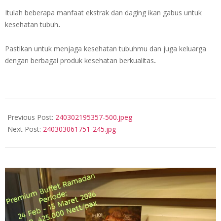
Itulah beberapa manfaat ekstrak dan daging ikan gabus untuk
kesehatan tubuh
.
Pastikan untuk menjaga kesehatan tubuhmu dan juga keluarga
dengan berbagai produk kesehatan berkualitas
.
2024-
03-
Previous Post:
240302195357-500.jpeg
02
Next Post:
240303061751-245.jpg