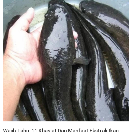
Wajib Tahu, 11 Khasiat Dan Manfaat Ekstrak Ikan