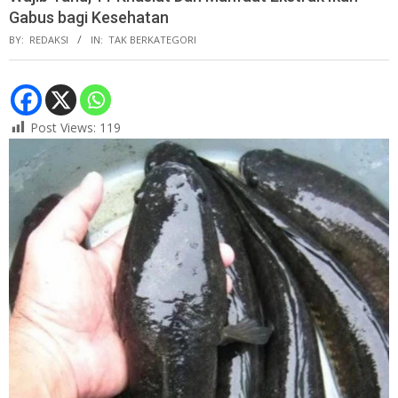
Gabus bagi Kesehatan
BY:
REDAKSI
IN:
TAK BERKATEGORI
Post Views:
119