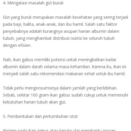
4. Mengatasi masalah gizi buruk
Gizi yang buruk merupakan masalah kesehatan yang sering terjadi
pada bayi, balita, anak-anak, dan ibu hamil. Salah satu faktor
penyebabnya adalah kurangnya asupan harian albumin dalam
tubuh, yang menghambat distribusi nutrisi ke seluruh tubuh
dengan efisien.
Nah, ikan gabus memiliki potensi untuk meningkatkan kadar
albumin dalam darah selama masa kehamilan. Karena itu, ikan ini
menjadi salah satu rekomendasi makanan sehat untuk ibu hamil.
Tidak perlu mengonsumsinya dalam jumlah yang berlebihan.
Sebab, sekitar 100 gram ikan gabus sudah cukup untuk memenuhi
kebutuhan harian tubuh akan gizi.
5. Pembentukan dan pertumbuhan otot
Protein pada ikan gabus atau kepala ular membantu proses