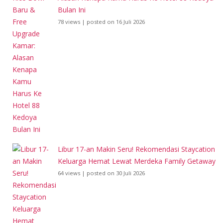
Bulan Ini
78 views
|
posted on 16 Juli 2026
Libur 17-an Makin Seru! Rekomendasi Staycation
Keluarga Hemat Lewat Merdeka Family Getaway
64 views
|
posted on 30 Juli 2026