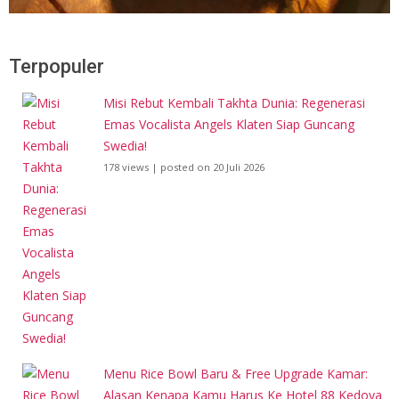
Terpopuler
Misi Rebut Kembali Takhta Dunia: Regenerasi
Emas Vocalista Angels Klaten Siap Guncang
Swedia!
178 views
|
posted on 20 Juli 2026
Menu Rice Bowl Baru & Free Upgrade Kamar:
Alasan Kenapa Kamu Harus Ke Hotel 88 Kedoya