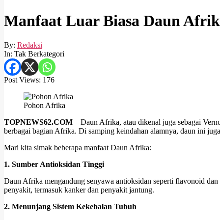
Manfaat Luar Biasa Daun Afri
By:
Redaksi
In:
Tak Berkategori
Post Views:
176
Pohon Afrika
TOPNEWS62.COM
– Daun Afrika, atau dikenal juga sebagai Vern
berbagai bagian Afrika. Di samping keindahan alamnya, daun ini jug
Mari kita simak beberapa manfaat Daun Afrika:
1. Sumber Antioksidan Tinggi
Daun Afrika mengandung senyawa antioksidan seperti flavonoid dan 
penyakit, termasuk kanker dan penyakit jantung.
2. Menunjang Sistem Kekebalan Tubuh