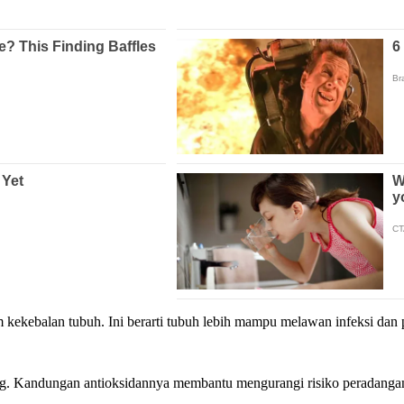
kebalan tubuh. Ini berarti tubuh lebih mampu melawan infeksi dan peny
tung. Kandungan antioksidannya membantu mengurangi risiko peradang