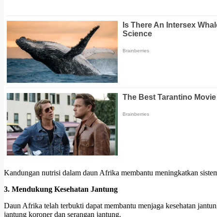
Kandungan nutrisi dalam daun Afrika membantu meningkatkan sistem ke
3. Mendukung Kesehatan Jantung
Daun Afrika telah terbukti dapat membantu menjaga kesehatan jan
jantung koroner dan serangan jantung.