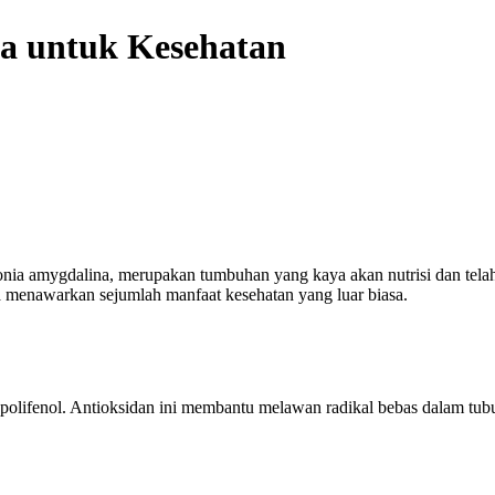
ka untuk Kesehatan
onia amygdalina, merupakan tumbuhan yang kaya akan nutrisi dan telah
a menawarkan sejumlah manfaat kesehatan yang luar biasa.
polifenol. Antioksidan ini membantu melawan radikal bebas dalam tu