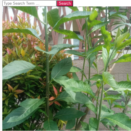
Search