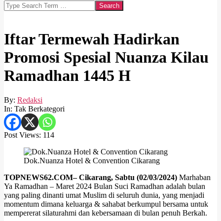
Search
Iftar Termewah Hadirkan
Promosi Spesial Nuanza Kilau
Ramadhan 1445 H
By:
Redaksi
In:
Tak Berkategori
Post Views:
114
Dok.Nuanza Hotel & Convention Cikarang
TOPNEWS62.COM
– Cikarang, Sabtu (02/03/2024)
Marhaban
Ya Ramadhan – Maret 2024 Bulan Suci Ramadhan adalah bulan
yang paling dinanti umat Muslim di seluruh dunia, yang menjadi
momentum dimana keluarga & sahabat berkumpul bersama untuk
mempererat silaturahmi dan kebersamaan di bulan penuh Berkah.