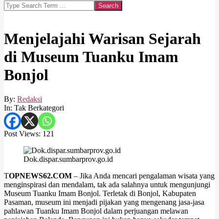
Search
Menjelajahi Warisan Sejarah
di Museum Tuanku Imam
Bonjol
By:
Redaksi
In:
Tak Berkategori
Post Views:
121
Dok.dispar.sumbarprov.go.id
T
OPNEWS62.COM
– Jika Anda mencari pengalaman wisata yang
menginspirasi dan mendalam, tak ada salahnya untuk mengunjungi
Museum Tuanku Imam Bonjol. Terletak di Bonjol, Kabupaten
Pasaman, museum ini menjadi pijakan yang mengenang jasa-jasa
pahlawan Tuanku Imam Bonjol dalam perjuangan melawan