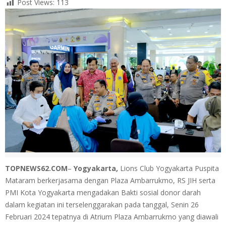
Post Views:
113
TOPNEWS62.COM
–
Yogyakarta,
Lions Club Yogyakarta Puspita
Mataram berkerjasama dengan Plaza Ambarrukmo, RS JIH serta
PMI Kota Yogyakarta mengadakan Bakti sosial donor darah
dalam kegiatan ini terselenggarakan pada tanggal, Senin 26
Februari 2024 tepatnya di Atrium Plaza Ambarrukmo yang diawali