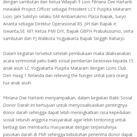
dengan sambutan dari Ketua Wilayah 3 Lion Fitriana Dwi Hartanti
mewakili Project Officer sebagai President LCY Puspita Mataram
Lion, Jani Sulistyo selaku GM Ambarrukmo Plaza Bapak, Suryo
Ananta sebagai Direktur Operasional RS. JIH dan Bapak Ir.
Iswanta,SE. MT Ketua PMI DIY, Bapak GBPH Prabukusumo, serta
sambutan dari PJ Walikota Yogyakarta Bapak Singgih Raharjo.
Dalam kegiatan tersebut setelah pembukaan maka dilaksanakan
acara serimonial yaitu bakti sosial pemberian beasiswa kepada 15
anak asuh LC Yogyakarta Puspita Mataram dengan Lions Club
Den Haag 1 Belanda dan relieving the hunger untuk para orang
tua anak asuh.
Fitriana Dwi Hartanti menyampaikan, dalam kegiatan Bakti Sosial
Donor Darah ini bertujuan untuk menyosialisasikan pentingnya
donor darah sehingga dapat lebih meningkatkan rasa kepedulian
sosial seluruh anggota masyarakat agar lebih terdorong untuk
berbagi dan membantu masyarakat dengan terpenuhinya
pasokan darah di PMI sehingga kebutuhan penerima donor dapat