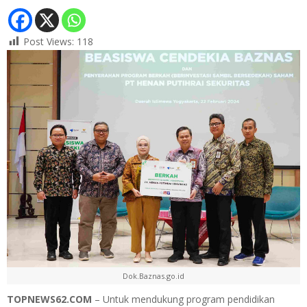
Post Views:
118
Dok.Baznas.go.id
TOPNEWS62.COM
– Untuk mendukung program pendidikan