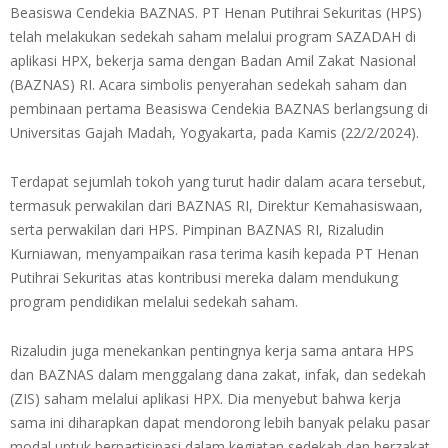
Beasiswa Cendekia BAZNAS. PT Henan Putihrai Sekuritas (HPS)
telah melakukan sedekah saham melalui program SAZADAH di
aplikasi HPX, bekerja sama dengan Badan Amil Zakat Nasional
(BAZNAS) RI. Acara simbolis penyerahan sedekah saham dan
pembinaan pertama Beasiswa Cendekia BAZNAS berlangsung di
Universitas Gajah Madah, Yogyakarta, pada Kamis (22/2/2024).
Terdapat sejumlah tokoh yang turut hadir dalam acara tersebut,
termasuk perwakilan dari BAZNAS RI, Direktur Kemahasiswaan,
serta perwakilan dari HPS. Pimpinan BAZNAS RI, Rizaludin
Kurniawan, menyampaikan rasa terima kasih kepada PT Henan
Putihrai Sekuritas atas kontribusi mereka dalam mendukung
program pendidikan melalui sedekah saham.
Rizaludin juga menekankan pentingnya kerja sama antara HPS
dan BAZNAS dalam menggalang dana zakat, infak, dan sedekah
(ZIS) saham melalui aplikasi HPX. Dia menyebut bahwa kerja
sama ini diharapkan dapat mendorong lebih banyak pelaku pasar
modal untuk berpartisipasi dalam kegiatan sedekah dan berzakat.