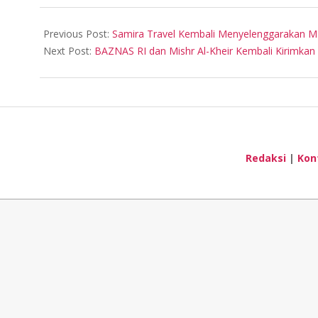
2024-
02-
Previous Post:
Samira Travel Kembali Menyelenggarakan 
22
Next Post:
BAZNAS RI dan Mishr Al-Kheir Kembali Kirimkan 
Redaksi
|
Kon