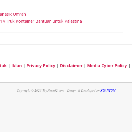
Manasik Umrah
14 Truk Kontainer Bantuan untuk Palestina
tak
|
Iklan
|
Privacy Policy
|
Disclaimer
|
Media Cyber Policy
|
Copyright © 2026 TopNews62.com - Design & Developed by
XUANTUM