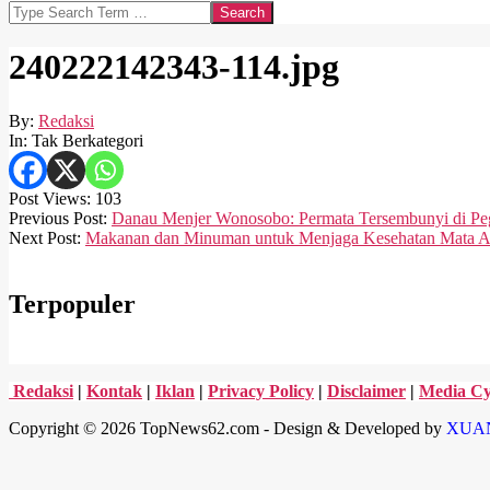
Search
240222142343-114.jpg
By:
Redaksi
In:
Tak Berkategori
Post Views:
103
2024-
Previous Post:
Danau Menjer Wonosobo: Permata Tersembunyi di P
02-
Next Post:
Makanan dan Minuman untuk Menjaga Kesehatan Mata 
20
Terpopuler
Redaksi
|
Kontak
|
Iklan
|
Privacy Policy
|
Disclaimer
|
Media Cy
Copyright © 2026 TopNews62.com - Design & Developed by
XUA