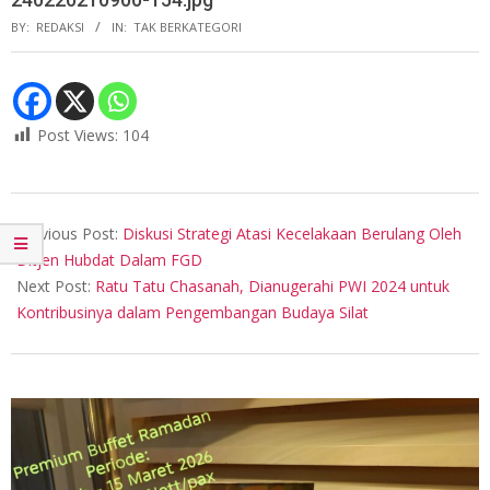
BY:
REDAKSI
IN:
TAK BERKATEGORI
Post Views:
104
2024-
02-
Previous Post:
Diskusi Strategi Atasi Kecelakaan Berulang Oleh
20
Ditjen Hubdat Dalam FGD
Next Post:
Ratu Tatu Chasanah, Dianugerahi PWI 2024 untuk
Kontribusinya dalam Pengembangan Budaya Silat