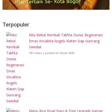
Terpopuler
Misi Rebut Kembali Takhta Dunia: Regenerasi
Emas Vocalista Angels Klaten Siap Guncang
Swedia!
181 views
|
posted on 20 Juli 2026
Menu Rice Bowl Baru & Free Upgrade Kamar: