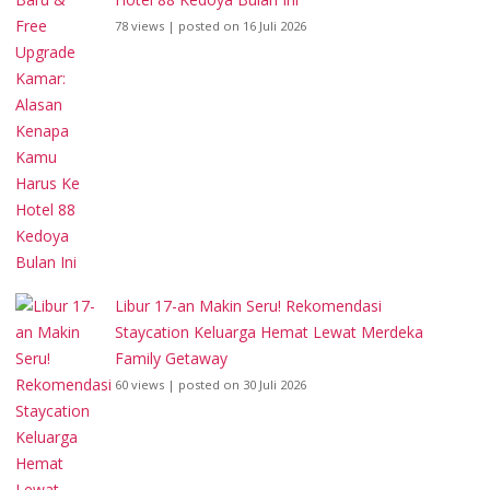
78 views
|
posted on 16 Juli 2026
Libur 17-an Makin Seru! Rekomendasi
Staycation Keluarga Hemat Lewat Merdeka
Family Getaway
60 views
|
posted on 30 Juli 2026