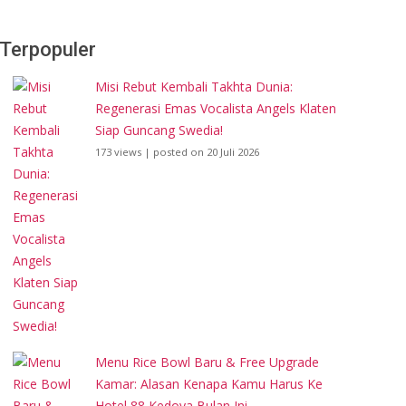
Terpopuler
Misi Rebut Kembali Takhta Dunia:
Regenerasi Emas Vocalista Angels Klaten
Siap Guncang Swedia!
173 views
|
posted on 20 Juli 2026
Menu Rice Bowl Baru & Free Upgrade
Kamar: Alasan Kenapa Kamu Harus Ke
Hotel 88 Kedoya Bulan Ini