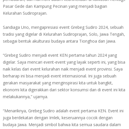
Pasar Gede dan Kampung Pecinan yang menjadi bagian
Kelurahan Sudiroprajan.
Sandiaga Uno, mengapresiasi event Grebeg Sudiro 2024, sebuah
tradisi yang digelar di Kelurahan Sudiroprajan, Solo, Jawa Tengah,
sebagai bentuk akulturasi budaya antara Tionghoa dan Jawa.
“Grebeg Sudiro menjadi event KEN pertama tahun 2024 yang
digelar. Saya mencari event-event yang layak seperti ini, yang bisa
naik kelas dari event kelurahan naik menjadi event provinsi. Saya
berharap ini bisa menjadi event internasional. Ini juga sebuah
gerakan masyarakat yang menginspirasi kita untuk bangkit,
ekonomi kita digerakkan dari sektor konsumsi dan di event ini kita
melakukannya,” ujarnya.
“Menariknya, Grebeg Sudiro adalah event pertama KEN. Event ini
juga berdekatan dengan Imlek, keseruannya cocok dengan
budaya Jawa. Menjadi simbol bahwa kita semua saudara dalam