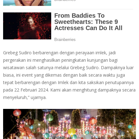
Grebeg Sudiro berbarengan dengan perayaan imlek, jadi
pergerakan ini menghasilkan peningkatan kunjungan bagi
wisatawan salah satunya melalui Grebeg Sudiro. Dampaknya luar
biasa, ini event yang dikemas dengan baik secara waktu juga
tepat berbarengan dengan Imlek dan kita saksikan penutupannya
pada 22 Februari 2024. Kami akan menghitung dampaknya secara
menyeluruh,” ujarnya.