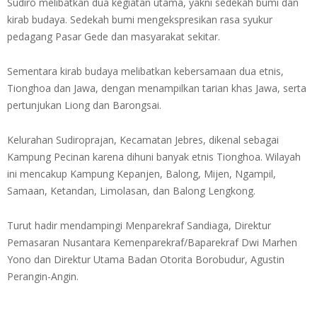
Sudiro melibatkan dua kegiatan utama, yakni sedekah bumi dan
kirab budaya. Sedekah bumi mengekspresikan rasa syukur
pedagang Pasar Gede dan masyarakat sekitar.
Sementara kirab budaya melibatkan kebersamaan dua etnis,
Tionghoa dan Jawa, dengan menampilkan tarian khas Jawa, serta
pertunjukan Liong dan Barongsai.
Kelurahan Sudiroprajan, Kecamatan Jebres, dikenal sebagai
Kampung Pecinan karena dihuni banyak etnis Tionghoa. Wilayah
ini mencakup Kampung Kepanjen, Balong, Mijen, Ngampil,
Samaan, Ketandan, Limolasan, dan Balong Lengkong.
Turut hadir mendampingi Menparekraf Sandiaga, Direktur
Pemasaran Nusantara Kemenparekraf/Baparekraf Dwi Marhen
Yono dan Direktur Utama Badan Otorita Borobudur, Agustin
Perangin-Angin.