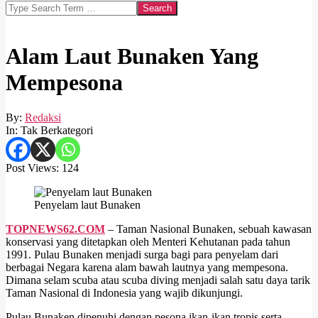
Search
Alam Laut Bunaken Yang
Mempesona
By:
Redaksi
In:
Tak Berkategori
Post Views:
124
Penyelam laut Bunaken
TOPNEWS62.COM
– Taman Nasional Bunaken, sebuah kawasan
konservasi yang ditetapkan oleh Menteri Kehutanan pada tahun
1991. Pulau Bunaken menjadi surga bagi para penyelam dari
berbagai Negara karena alam bawah lautnya yang mempesona.
Dimana selam scuba atau scuba diving menjadi salah satu daya tarik
Taman Nasional di Indonesia yang wajib dikunjungi.
Pulau Bunaken dipenuhi dengan pesona ikan-ikan tropis serta