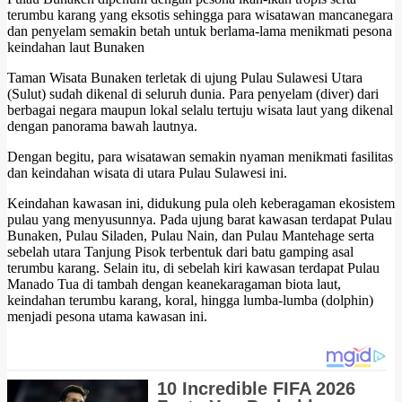
terumbu karang yang eksotis sehingga para wisatawan mancanegara
dan penyelam semakin betah untuk berlama-lama menikmati pesona
keindahan laut Bunaken
Taman Wisata Bunaken terletak di ujung Pulau Sulawesi Utara
(Sulut) sudah dikenal di seluruh dunia. Para penyelam (diver) dari
berbagai negara maupun lokal selalu tertuju wisata laut yang dikenal
dengan panorama bawah lautnya.
Dengan begitu, para wisatawan semakin nyaman menikmati fasilitas
dan keindahan wisata di utara Pulau Sulawesi ini.
Keindahan kawasan ini, didukung pula oleh keberagaman ekosistem
pulau yang menyusunnya. Pada ujung barat kawasan terdapat Pulau
Bunaken, Pulau Siladen, Pulau Nain, dan Pulau Mantehage serta
sebelah utara Tanjung Pisok terbentuk dari batu gamping asal
terumbu karang. Selain itu, di sebelah kiri kawasan terdapat Pulau
Manado Tua di tambah dengan keanekaragaman biota laut,
keindahan terumbu karang, koral, hingga lumba-lumba (dolphin)
menjadi pesona utama kawasan ini.