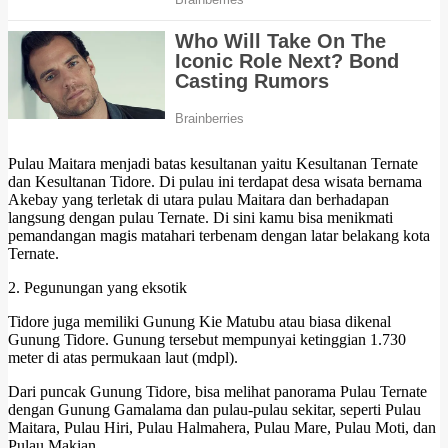
Pulau Maitara menjadi batas kesultanan yaitu Kesultanan Ternate
dan Kesultanan Tidore. Di pulau ini terdapat desa wisata bernama
Akebay yang terletak di utara pulau Maitara dan berhadapan
langsung dengan pulau Ternate. Di sini kamu bisa menikmati
pemandangan magis matahari terbenam dengan latar belakang kota
Ternate.
2. Pegunungan yang eksotik
Tidore juga memiliki Gunung Kie Matubu atau biasa dikenal
Gunung Tidore. Gunung tersebut mempunyai ketinggian 1.730
meter di atas permukaan laut (mdpl).
Dari puncak Gunung Tidore, bisa melihat panorama Pulau Ternate
dengan Gunung Gamalama dan pulau-pulau sekitar, seperti Pulau
Maitara, Pulau Hiri, Pulau Halmahera, Pulau Mare, Pulau Moti, dan
Pulau Makian.