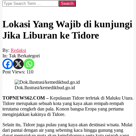
Search
Lokasi Yang Wajib di kunjungi
Jika Liburan ke Tidore
By:
Redaksi
In:
Tak Berkategori
Post Views:
110
Dok.Ilustrasi/kemedikbud.go.id
TOPNEWS62.COM –
Kepulauan Tidore terletak di Maluku Utara.
Tidore merupakan sebuah kota yang kaya akan rempah-rempah
terutama cengkeh dan pala. Konon bangsa Eropa yang pertama
menginjakkan kakinya di Tidore.
Selain itu, Tidore juga pulau yang kaya akan destinasi wisata. Mulai
dari pantai dengan air yang sebening kaca hingga gunung yang
dapat memajakan mata akan keindahannya serta kota sejarah yang