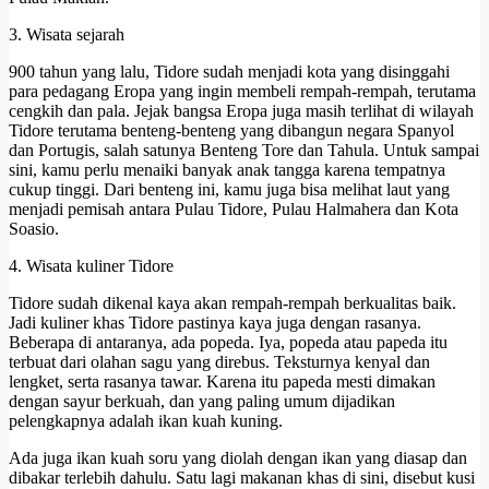
3. Wisata sejarah
900 tahun yang lalu, Tidore sudah menjadi kota yang disinggahi
para pedagang Eropa yang ingin membeli rempah-rempah, terutama
cengkih dan pala. Jejak bangsa Eropa juga masih terlihat di wilayah
Tidore terutama benteng-benteng yang dibangun negara Spanyol
dan Portugis, salah satunya Benteng Tore dan Tahula. Untuk sampai
sini, kamu perlu menaiki banyak anak tangga karena tempatnya
cukup tinggi. Dari benteng ini, kamu juga bisa melihat laut yang
menjadi pemisah antara Pulau Tidore, Pulau Halmahera dan Kota
Soasio.
4. Wisata kuliner Tidore
Tidore sudah dikenal kaya akan rempah-rempah berkualitas baik.
Jadi kuliner khas Tidore pastinya kaya juga dengan rasanya.
Beberapa di antaranya, ada popeda. Iya, popeda atau papeda itu
terbuat dari olahan sagu yang direbus. Teksturnya kenyal dan
lengket, serta rasanya tawar. Karena itu papeda mesti dimakan
dengan sayur berkuah, dan yang paling umum dijadikan
pelengkapnya adalah ikan kuah kuning.
Ada juga ikan kuah soru yang diolah dengan ikan yang diasap dan
dibakar terlebih dahulu. Satu lagi makanan khas di sini, disebut kusi