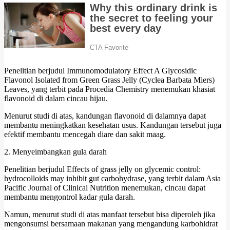
Penelitian berjudul Immunomodulatory Effect A Glycosidic
Flavonol Isolated from Green Grass Jelly (Cyclea Barbata Miers)
Leaves, yang terbit pada Procedia Chemistry menemukan khasiat
flavonoid di dalam cincau hijau.
Menurut studi di atas, kandungan flavonoid di dalamnya dapat
membantu meningkatkan kesehatan usus. Kandungan tersebut juga
efektif membantu mencegah diare dan sakit maag.
2. Menyeimbangkan gula darah
Penelitian berjudul Effects of grass jelly on glycemic control:
hydrocolloids may inhibit gut carbohydrase, yang terbit dalam Asia
Pacific Journal of Clinical Nutrition menemukan, cincau dapat
membantu mengontrol kadar gula darah.
Namun, menurut studi di atas manfaat tersebut bisa diperoleh jika
mengonsumsi bersamaan makanan yang mengandung karbohidrat