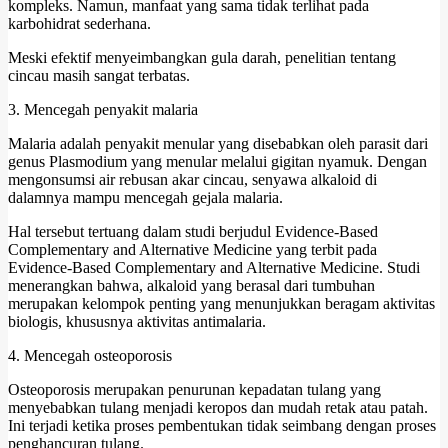
kompleks. Namun, manfaat yang sama tidak terlihat pada
karbohidrat sederhana.
Meski efektif menyeimbangkan gula darah, penelitian tentang
cincau masih sangat terbatas.
3. Mencegah penyakit malaria
Malaria adalah penyakit menular yang disebabkan oleh parasit dari
genus Plasmodium yang menular melalui gigitan nyamuk. Dengan
mengonsumsi air rebusan akar cincau, senyawa alkaloid di
dalamnya mampu mencegah gejala malaria.
Hal tersebut tertuang dalam studi berjudul Evidence-Based
Complementary and Alternative Medicine yang terbit pada
Evidence-Based Complementary and Alternative Medicine. Studi
menerangkan bahwa, alkaloid yang berasal dari tumbuhan
merupakan kelompok penting yang menunjukkan beragam aktivitas
biologis, khususnya aktivitas antimalaria.
4. Mencegah osteoporosis
Osteoporosis merupakan penurunan kepadatan tulang yang
menyebabkan tulang menjadi keropos dan mudah retak atau patah.
Ini terjadi ketika proses pembentukan tidak seimbang dengan proses
penghancuran tulang.