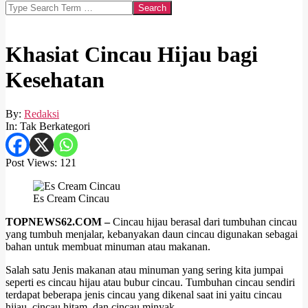
Search
Khasiat Cincau Hijau bagi
Kesehatan
By:
Redaksi
In:
Tak Berkategori
Post Views:
121
Es Cream Cincau
TOPNEWS62.COM –
Cincau hijau berasal dari tumbuhan cincau
yang tumbuh menjalar, kebanyakan daun cincau digunakan sebagai
bahan untuk membuat minuman atau makanan.
Salah satu Jenis makanan atau minuman yang sering kita jumpai
seperti es cincau hijau atau bubur cincau. Tumbuhan cincau sendiri
terdapat beberapa jenis cincau yang dikenal saat ini yaitu cincau
hijau, cincau hitam, dan cincau minyak.