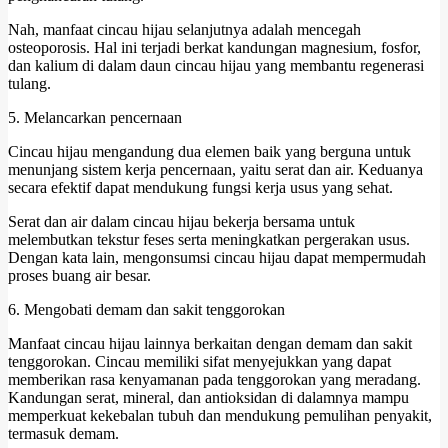
Nah, manfaat cincau hijau selanjutnya adalah mencegah
osteoporosis. Hal ini terjadi berkat kandungan magnesium, fosfor,
dan kalium di dalam daun cincau hijau yang membantu regenerasi
tulang.
5. Melancarkan pencernaan
Cincau hijau mengandung dua elemen baik yang berguna untuk
menunjang sistem kerja pencernaan, yaitu serat dan air. Keduanya
secara efektif dapat mendukung fungsi kerja usus yang sehat.
Serat dan air dalam cincau hijau bekerja bersama untuk
melembutkan tekstur feses serta meningkatkan pergerakan usus.
Dengan kata lain, mengonsumsi cincau hijau dapat mempermudah
proses buang air besar.
6. Mengobati demam dan sakit tenggorokan
Manfaat cincau hijau lainnya berkaitan dengan demam dan sakit
tenggorokan. Cincau memiliki sifat menyejukkan yang dapat
memberikan rasa kenyamanan pada tenggorokan yang meradang.
Kandungan serat, mineral, dan antioksidan di dalamnya mampu
memperkuat kekebalan tubuh dan mendukung pemulihan penyakit,
termasuk demam.