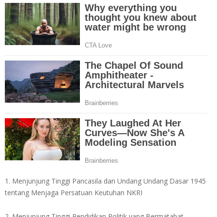
1. Menjunjung Tinggi Pancasila dan Undang Undang Dasar 1945
tentang Menjaga Persatuan Keutuhan NKRI
2. Menjunjung Tinggi Pendidikan Politik yang Bermatabat,