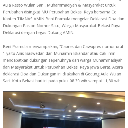
Aula Resto Wulan Sari , Muhammadiyah & Masyarakat untuk
Perubahan disingkat MU Perubahan Bekasi Raya bersama Co
Kapten TIMNAS AMIN Beni Pramula mengelar Deklarasi Doa dan
Dukungan Paslon Nomor Satu, Warga Masyarakat Bekasi Raya
Deklarasi dengan tegas Dukung AMIN.
Beni Pramula menyampaikan, “Capres dan Cawapres nomor urut
1 yaitu Anis Baswedan dan Muhaimin Iskandar atau Cak Imin
mendapatkan dukungan sepenuhnya dari warga Muhammadiyah
dan Masyarakat untuk Perubahan Bekasi Raya Jawa Barat. Acara
deklarasi Doa dan Dukungan ini dilakukan di Gedung Aula Wulan
Sari, Kota Bekasi hari ini pada pukul 08.30 wib sampai 11,30 wib