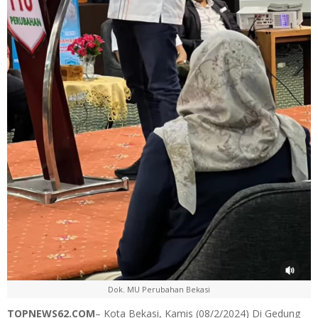
Dok. MU Perubahan Bekasi
TOPNEWS62.COM
– Kota Bekasi, Kamis (08/2/2024) Di Gedung