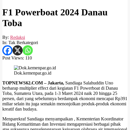
F1 Powerboat 2024 Danau
Toba
By:
Redaksi
In:
Tak Berkategori
Post Views:
110
Dok.kemenpar.go.id
TOPNEWS62.COM – Jakarta,
Sandiaga Salahuddin Uno
berharap multiplier effect dari kegiatan F1 Powerboat di Danau
Toba, Sumatera Utara, pada 1-3 Maret 2024 naik 20 hingga 25
persen, dari yang sebelumnya berdampak ekonomi mencapai Rp391
miliar selain itu juga semakin menonjolkan produk-produk ekonomi
kreatif dan budaya.
Menparekraf Sandiaga menyampaikan , Kementerian Koordinator
Bidang Kemaritiman dan Investasi mengapresiasi berbagai pihak
atas suksesnya penyelenggaraan kejuaraan olahraga air internasional