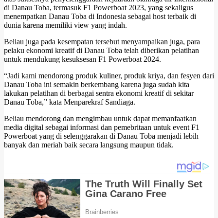
di Danau Toba, termasuk F1 Powerboat 2023, yang sekaligus
menempatkan Danau Toba di Indonesia sebagai host terbaik di
dunia karena memiliki view yang indah.
Beliau juga pada kesempatan tersebut menyampaikan juga, para
pelaku ekonomi kreatif di Danau Toba telah diberikan pelatihan
untuk mendukung kesuksesan F1 Powerboat 2024.
“Jadi kami mendorong produk kuliner, produk kriya, dan fesyen dari
Danau Toba ini semakin berkembang karena juga sudah kita
lakukan pelatihan di berbagai sentra ekonomi kreatif di sekitar
Danau Toba,” kata Menparekraf Sandiaga.
Beliau mendorong dan mengimbau untuk dapat memanfaatkan
media digital sebagai informasi dan pemebritaan untuk event F1
Powerboat yang di selenggarakan di Danau Toba menjadi lebih
banyak dan meriah baik secara langsung maupun tidak.