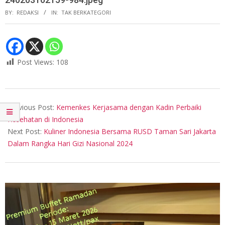
BY:
REDAKSI
IN:
TAK BERKATEGORI
Post Views:
108
2024-
02-
Previous Post:
Kemenkes Kerjasama dengan Kadin Perbaiki
03
Kesehatan di Indonesia
Next Post:
Kuliner Indonesia Bersama RUSD Taman Sari Jakarta
Dalam Rangka Hari Gizi Nasional 2024