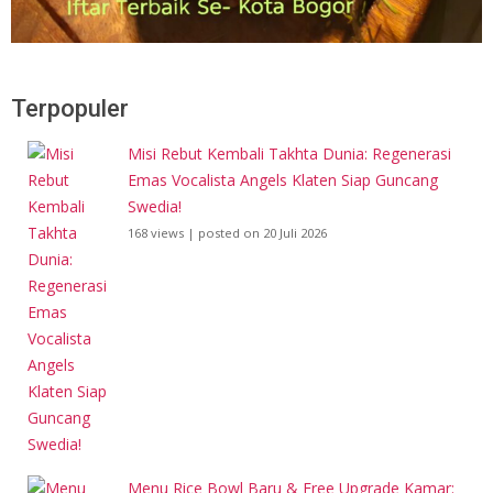
Terpopuler
Misi Rebut Kembali Takhta Dunia: Regenerasi
Emas Vocalista Angels Klaten Siap Guncang
Swedia!
168 views
|
posted on 20 Juli 2026
Menu Rice Bowl Baru & Free Upgrade Kamar: