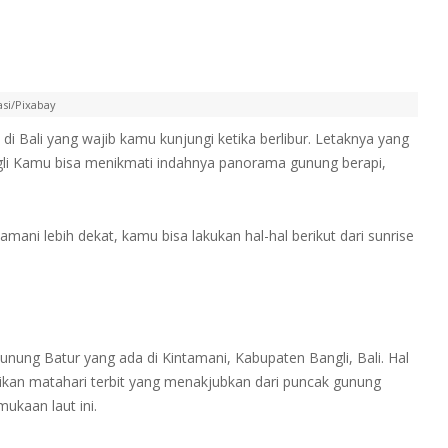
rasi/Pixabay
i Bali yang wajib kamu kunjungi ketika berlibur. Letaknya yang
gli Kamu bisa menikmati indahnya panorama gunung berapi,
ani lebih dekat, kamu bisa lakukan hal-hal berikut dari sunrise
nung Batur yang ada di Kintamani, Kabupaten Bangli, Bali. Hal
ikan matahari terbit yang menakjubkan dari puncak gunung
mukaan laut ini.