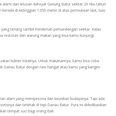
alami dari letusan dahsyat Gunung Batur sekitar 29 ribu tahun
 berada di ketinggian 1.050 meter di atas permukaan laut, luas
 yang tenang sambil menikmati pemandangan sekitar. Kalau
apa restoran dan warung makan yang bisa kamu kunjungi.
zatan kuliner lokalnya. Untuk makanannya, kamu bisa coba
ir di Danau Batur dengan nasi hangat atau kamu yang kangen
ndahan alam yang mempesona dan keunikan budayanya. Tapi ada
isnya dan terletak di tepi Danau Batur. Pura ini didedikasikan
n tempat suci bagi orang Bali.