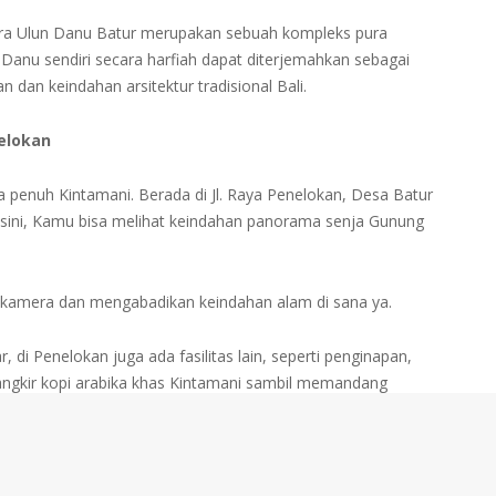
, Pura Ulun Danu Batur merupakan sebuah kompleks pura
n Danu sendiri secara harfiah dapat diterjemahkan sebagai
dan keindahan arsitektur tradisional Bali.
nelokan
penuh Kintamani. Berada di Jl. Raya Penelokan, Desa Batur
 sini, Kamu bisa melihat keindahan panorama senja Gunung
kamera dan mengabadikan keindahan alam di sana ya.
, di Penelokan juga ada fasilitas lain, seperti penginapan,
ngkir kopi arabika khas Kintamani sambil memandang