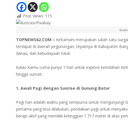
Post Views:
115
Ilust
TOPNEWS62.COM –
Kintamani merupakan salah satu surga d
terdapat di daerah pegunungan, tepatnya di Kabupaten Ban
danau, dan kebudayaan lokal.
Kalau Kamu cuma punya 1 hari untuk explore keindahan Kintam
hingga sunset:
1. Awali Pagi dengan Sunrise di Gunung Batur
Pagi hari adalah waktu yang sempurna untuk mengunjungi Gu
pertama yang bisa dilakukan, pendakian pagi untuk menyaks
berapi aktif yang memiliki ketinggian 1.717 meter di atas per