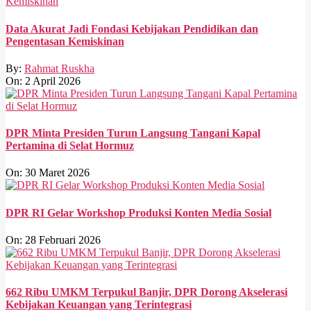
Data Akurat Jadi Fondasi Kebijakan Pendidikan dan
Pengentasan Kemiskinan
By:
Rahmat Ruskha
On:
2 April 2026
DPR Minta Presiden Turun Langsung Tangani Kapal
Pertamina di Selat Hormuz
On:
30 Maret 2026
DPR RI Gelar Workshop Produksi Konten Media Sosial
On:
28 Februari 2026
662 Ribu UMKM Terpukul Banjir, DPR Dorong Akselerasi
Kebijakan Keuangan yang Terintegrasi