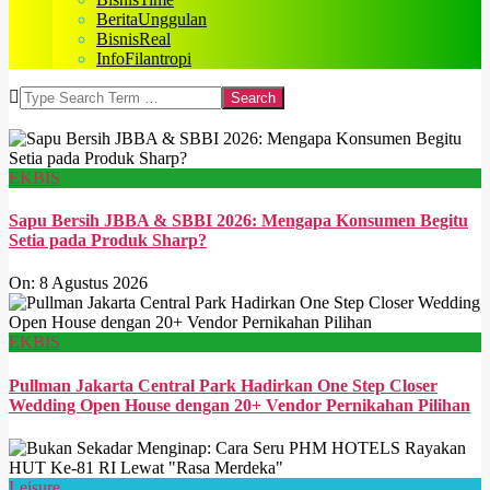
BeritaUnggulan
BisnisReal
InfoFilantropi
Search
EKBIS
Sapu Bersih JBBA & SBBI 2026: Mengapa Konsumen Begitu
Setia pada Produk Sharp?
On:
8 Agustus 2026
EKBIS
Pullman Jakarta Central Park Hadirkan One Step Closer
Wedding Open House dengan 20+ Vendor Pernikahan Pilihan
Leisure