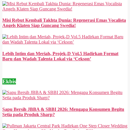
Misi Rebut Kembali Takhta Dunia: Regenerasi Emas Vocalista
Angels Klaten Siap Guncang Swedia!
Lebih Intim dan Meriah, Projek-D Vol.5 Hadirkan Format
Baru dan Wadah Talenta Lokal via ‘Cekson’
Ekbis
Sapu Bersih JBBA & SBBI 2026: Mengapa Konsumen Begitu
Setia pada Produk Sharp?