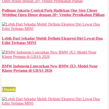
Pullman Jakarta Central Park Hadirkan One Step Closer
Wedding Open House dengan 20+ Vendor Pernikahan Pilihan
Lebih Dari Sekadar Mobil: Definisi Ekspresi Diri Lewat Dua
Edisi Terbatas MINI
BMW Indonesia Luncurkan New BMW iX3, Model Neue
Klasse Pertama di GIIAS 2026
Ototek