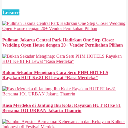
Leisure
Pullman Jakarta Central Park Hadirkan One Step Closer
Wedding Open House dengan 20+ Vendor Pernikahan Pilihan
Bukan Sekadar Menginap: Cara Seru PHM HOTELS
Rayakan HUT Ke-81 RI Lewat “Rasa Merdeka”
Rasa Merdeka di Jantung Ibu Kota: Rayakan HUT RI ke-81
Bersama 1O1 URBAN Jakarta Thamrin