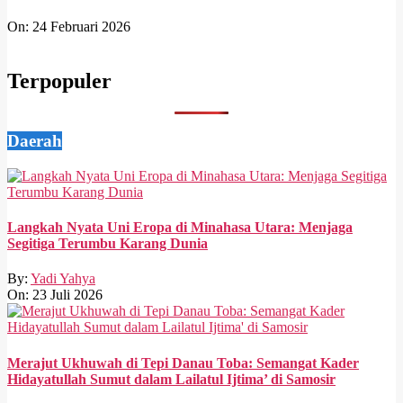
On:
24 Februari 2026
Terpopuler
Daerah
Langkah Nyata Uni Eropa di Minahasa Utara: Menjaga
Segitiga Terumbu Karang Dunia
By:
Yadi Yahya
On:
23 Juli 2026
Merajut Ukhuwah di Tepi Danau Toba: Semangat Kader
Hidayatullah Sumut dalam Lailatul Ijtima’ di Samosir