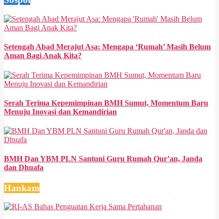
Setengah Abad Merajut Asa: Mengapa ‘Rumah’ Masih Belum
Aman Bagi Anak Kita?
Serah Terima Kepemimpinan BMH Sumut, Momentum Baru
Menuju Inovasi dan Kemandirian
BMH Dan YBM PLN Santuni Guru Rumah Qur’an, Janda
dan Dhuafa
Hankam